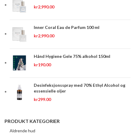
kr
2,990.00
Inner Coral Eau de Parfum 100 ml
kr
2,990.00
Hånd Hygiene Gele 75% alkohol 150ml
kr
190.00
Desinfeksjonsspray med 70% Ethyl Alcohol og
essensielle oljer
kr
299.00
PRODUKT KATEGORIER
Aldrende hud